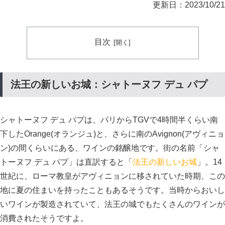
更新日：2023/10/21
目次
法王の新しいお城：シャトーヌフ デュ パプ
シャトーヌフ デュ パプは、パリからTGVで4時間半くらい南
下したOrange(オランジュ)と、さらに南のAvignon(アヴィニョ
ン)の間くらいにある、ワインの銘醸地です。街の名前「シャ
トーヌフ デュ パプ」は直訳すると「
法王の新しいお城
」。14
世紀に、ローマ教皇がアヴィニョンに移されていた時期、この
地に夏の住まいを持ったこともあるそうです。当時からおいし
いワインが製造されていて、法王の城でもたくさんのワインが
消費されたそうですよ。