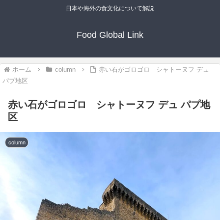
日本や海外の食文化について解説
Food Global Link
ホーム
column
赤い石がゴロゴロ シャトーヌフ デュ
パプ地区
赤い石がゴロゴロ シャトーヌフ デュ パプ地
区
column