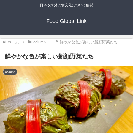
日本や海外の食文化について解説
Food Global Link
ホーム
column
鮮やかな色が楽しい新顔野菜たち
鮮やかな色が楽しい新顔野菜たち
column