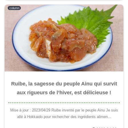
column
Ruibe, la sagesse du peuple Ainu qui survit
aux rigueurs de l’hiver, est délicieuse !
Mise à jour : 2023/04/29 Ruibe inventé par le peuple Ainu Je suis
allé à Hokkaido pour rechercher des ingrédients alimen...