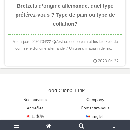
Bretzels d’origine allemande, quel type
préférez-vous ? Type de pain ou type de
collation?
Mis à jour : 2023/04/22 Qu'est-ce que le pain et les bretzels de
confiserie d'origine allemande ? Un grand magasin de mo...
2023.04.22
Food Global Link
Nos services
Company
entrefilet
Contactez-nous
日本語
English
Copyright © 2022-2026 Food Global Link All Rights Reserved.