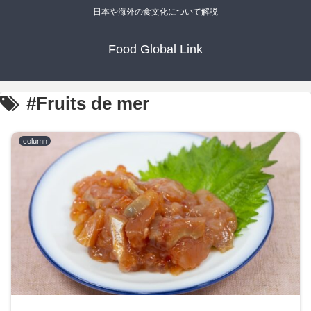
日本や海外の食文化について解説
Food Global Link
#Fruits de mer
column