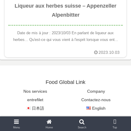
Liqueur aux herbes suisse – Appenzeller
Alpenbitter
Date de mis à jour : 2023/10/03 En parlant de liqueur aux
herbes... Qu'est-ce qui vous vient à l'esprit lorsque vous ent...
2023.10.03
Food Global Link
Nos services
Company
entrefilet
Contactez-nous
日本語
English
Copyright © 2022-2026 Food Global Link All Rights Reserved.
Menu
Home
Search
Top