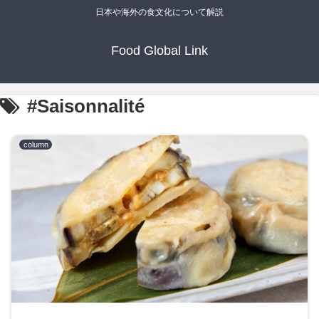
日本や海外の食文化について解説
Food Global Link
#Saisonnalité
column