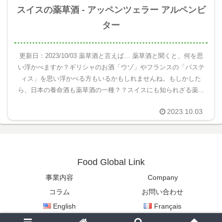
スイスの薬草酒 ‐ アッペンツェラー アルペンビ
ター
更新日：2023/10/03 薬草酒と言えば… 薬草酒と聞くと、何を思
い浮かべますか？ギリシャのお酒「ウゾ」やフランスの「パステ
ィス」を思い浮かべる方もいるかもしれませんね。もしかした
ら、日本の養命酒も薬草酒の一種？？スイスにも知られざる薬...
2023.10.03
Food Global Link
事業内容
Company
コラム
お問い合わせ
English
Français