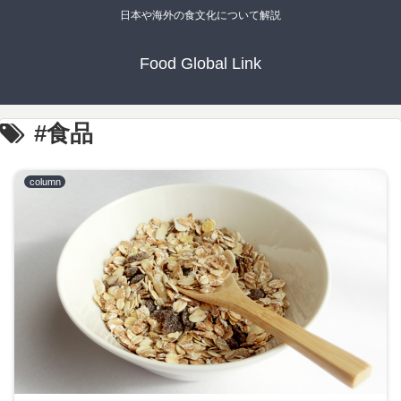
日本や海外の食文化について解説
Food Global Link
#食品
column