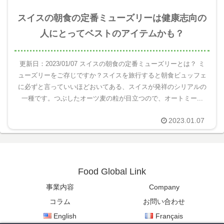
スイスの朝食の定番ミューズリーは健康志向の
人にとってベストのアイテムかも？
更新日：2023/01/07 スイスの朝食の定番ミューズリーとは？ ミ
ューズリーをご存じですか？スイスを旅行すると朝食ビュッフェ
に必ずと言っていいほどおいてある、スイスが発祥のシリアルの
一種です。つぶしたオーツ麦の粒が目立つので、オートミー...
2023.01.07
Food Global Link
事業内容
Company
コラム
お問い合わせ
English
Français