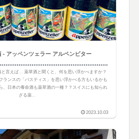
 ‐ アッペンツェラー アルペンビター
 薬草酒と言えば… 薬草酒と聞くと、何を思い浮かべますか？
フランスの「パスティス」を思い浮かべる方もいるかも
ら、日本の養命酒も薬草酒の一種？？スイスにも知られ
ざる薬...
2023.10.03