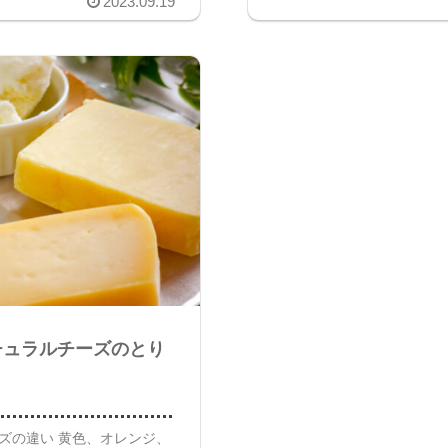
2023.09.19
チュラルチーズのとり
チーズの違い 黄色、オレンジ、