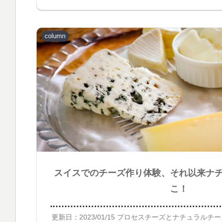
column
スイスでのチーズ作り体験、それ以来ナ
こ！
更新日：2023/01/15 プロセスチーズとナチュラル