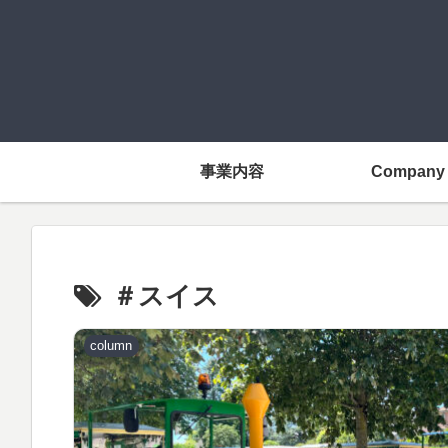
事業内容
Company
＃スイス
column