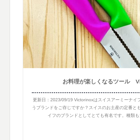
お料理が楽しくなるツール Vict
更新日：2023/09/19 Victorinoxはスイスアーミーナイフ
うブランドをご存じですか？スイスのお土産の定番と
イフのブランドとしてとても有名です。種類もた