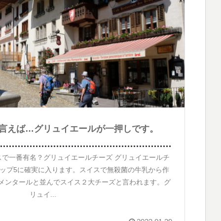
言えば…グリュイエールが一押しです。
 スイスで一番有名？グリュイエールチーズ グリュイエールチ
ップ5に確実に入ります。スイスで無殺菌の牛乳から作
メンタールと並んでスイス２大チーズと言われます。グ
リュイ...