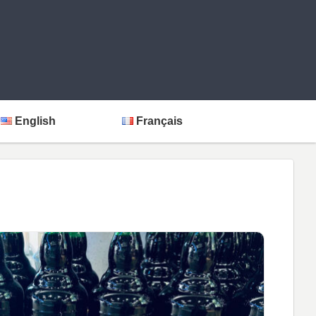
English
Français