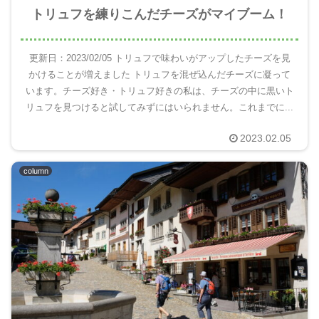
トリュフを練りこんだチーズがマイブーム！
更新日：2023/02/05 トリュフで味わいがアップしたチーズを見
かけることが増えました トリュフを混ぜ込んだチーズに凝って
います。チーズ好き・トリュフ好きの私は、チーズの中に黒いト
リュフを見つけると試してみずにはいられません。これまでに...
2023.02.05
column