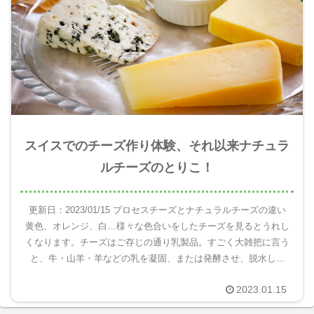
スイスでのチーズ作り体験、それ以来ナチュラ
ルチーズのとりこ！
更新日：2023/01/15 プロセスチーズとナチュラルチーズの違い
黄色、オレンジ、白…様々な色合いをしたチーズを見るとうれし
くなります。チーズはご存じの通り乳製品。すごく大雑把に言う
と、牛・山羊・羊などの乳を凝固、または発酵させ、脱水し...
2023.01.15