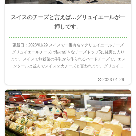
スイスのチーズと言えば…グリュイエールが一
押しです。
更新日：2023/01/29 スイスで一番有名？グリュイエールチーズ
グリュイエールチーズは私の好きなチーズトップ5に確実に入り
ます。スイスで無殺菌の牛乳から作られるハードチーズで、エメ
ンタールと並んでスイス２大チーズと言われます。グリュイ...
2023.01.29
column