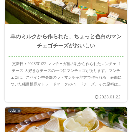
羊のミルクから作られた、ちょっと色白のマン
チェゴチーズがおいしい
更新日：2023/01/22 マンチェガ種の乳から作られたマンチェゴ
チーズ 大好きなチーズの一つにマンチェゴがあります。マンチ
ェゴは、スペイン中央部のラ・マンチャ地方で作られる、表面に
ついた縄目模様がトレードマークのハードチーズ。その原料は...
2023.01.22
column