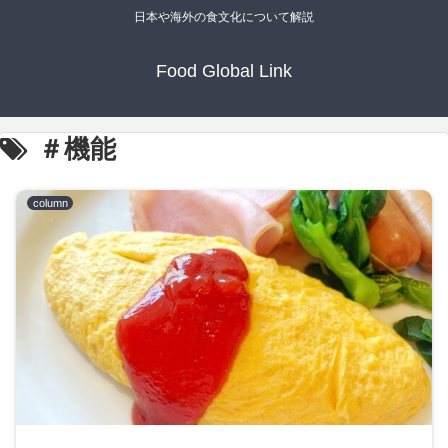
日本や海外の食文化について解説
Food Global Link
＃機能
column