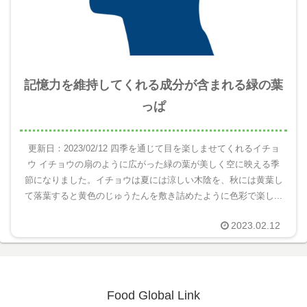
記憶力を維持してくれる成分が含まれる緑の葉
っぱ
更新日：2023/02/12 四季を通じて目を楽しませてくれるイチョ
ウ イチョウの扇のように広がった緑の葉が美しく空に映える季
節になりました。イチョウは夏には涼しい木陰を、秋には黄葉し
て落葉すると黄色のじゅうたんを敷き詰めたように色彩で楽し...
2023.02.12
Food Global Link