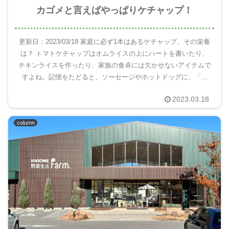
カゴメと言えばやっぱりケチャップ！
更新日：2023/03/18 家庭に必ず1本はあるケチャップ、その栄養
は？ トマトケチャップはオムライスの上にハートを書いたり、
チキンライスを作ったり、家族の食卓には欠かせないアイテムで
すよね。記憶をたどると、ソーセージやホットドッグに、「...
2023.03.18
column