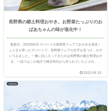
長野県の郷土料理おやき。お野菜たっぷりのお
ばあちゃんの味が進化中！
更新日：2023/04/15 デパートの長野県フェアでおやきを発見！
ふと立ち寄ったデパートで、長野県フェアの文字を見つけ、のぞ
いてみました。一番に目に入ってきたのは長野県の郷土料理おや
き。一説ではこの地方で縄文時代から作られていたとされ、...
2023.04.15
column