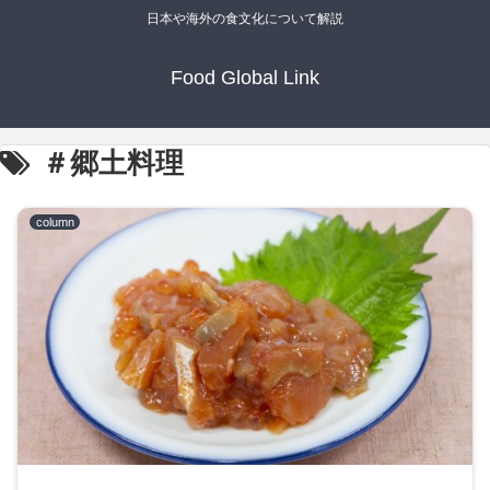
日本や海外の食文化について解説
Food Global Link
＃郷土料理
column