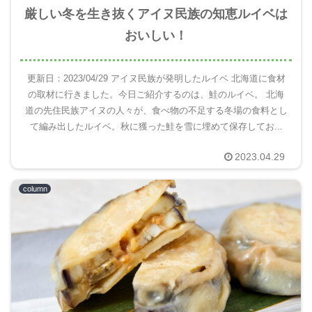
厳しい冬を生き抜くアイヌ民族の知恵ルイベは
おいしい！
更新日：2023/04/29 アイヌ民族が発明したルイベ 北海道に食材
の取材に行きました。今日ご紹介するのは、鮭のルイベ。 北海
道の先住民族アイヌの人々が、食べ物の不足する冬場の食料とし
て編み出したルイベ。秋に獲った鮭を雪に埋めて保存してお...
2023.04.29
column