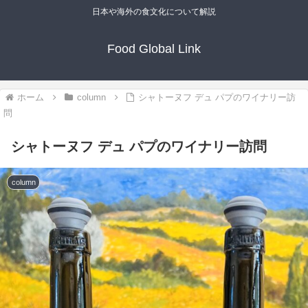
日本や海外の食文化について解説
Food Global Link
ホーム
column
シャトーヌフ デュ パプのワイナリー訪
問
シャトーヌフ デュ パプのワイナリー訪問
column