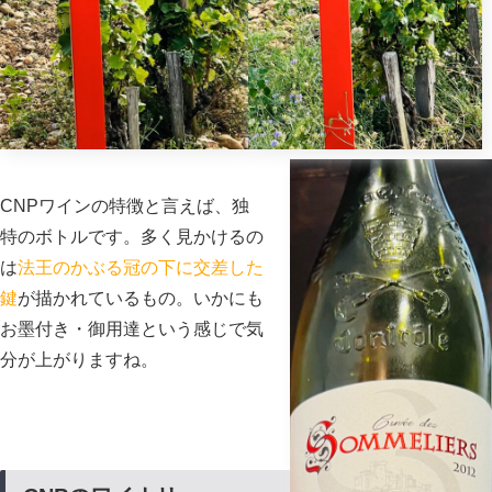
CNPワインの特徴と言えば、独
特のボトルです。多く見かけるの
は
法王のかぶる冠の下に交差した
鍵
が描かれているもの。いかにも
お墨付き・御用達という感じで気
分が上がりますね。