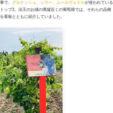
事で、
グルナッシュ、シラー、ムールヴェドル
が使われている
トップ3。法王のお城の廃墟近くの葡萄畑では、それらの品種
を看板とともに紹介していました。