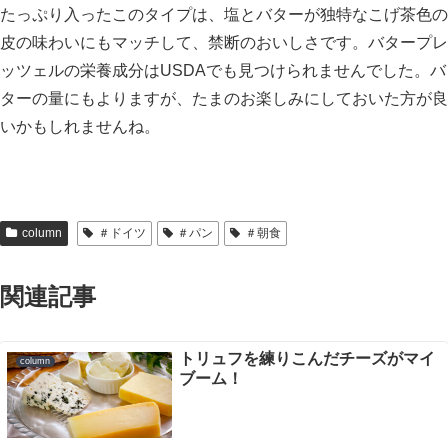
たっぷり入ったこのタイプは、塩とバターが独特なこげ茶色の
皮の味わいにもマッチして、禁断のおいしさです。バタープレ
ッツェルの栄養成分はUSDAでも見つけられませんでした。バ
ターの量にもよりますが、たまのお楽しみにしておいた方が良
いかもしれませんね。
column
＃ドイツ
＃パン
＃朝食
関連記事
トリュフを練りこんだチーズがマイ
column
ブーム！