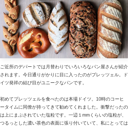
ご近所のデパートでは月替わりでいろいろなパン屋さんが紹介
されます。今日通りがかりに目に入ったのがプレッツェル。ド
イツ発祥の結び目がユニークなパンです。
初めてプレッツェルを食べたのは本場ドイツ。10時のコーヒ
ータイムに同僚が持ってきて勧めてくれました。衝撃だったの
は上にまぶされていた塩粒です。一辺１mmくらいの塩粒が、
つるっとした濃い茶色の表面に張り付いていて、私にとっては