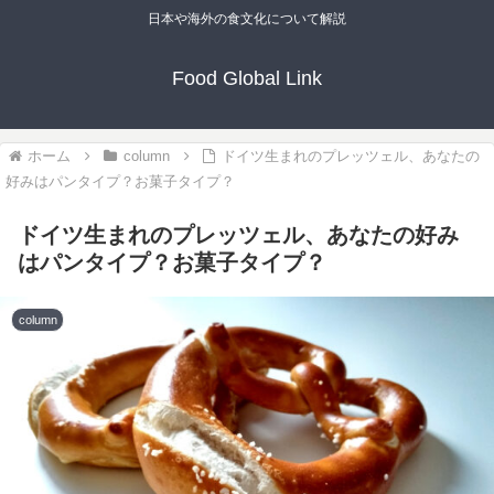
日本や海外の食文化について解説
Food Global Link
ホーム
column
ドイツ生まれのプレッツェル、あなたの
好みはパンタイプ？お菓子タイプ？
ドイツ生まれのプレッツェル、あなたの好み
はパンタイプ？お菓子タイプ？
column