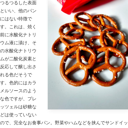
つるつるした表面
といい、他のパン
にはない特徴で
す。これは、焼く
前に水酸化ナトリ
ウム液に漬け、そ
の水酸化ナトリウ
ムが二酸化炭素と
反応して醸し出さ
れる色だそうで
す。色的にはカラ
メルソースのよう
な色ですが、プレ
ッツェルは砂糖な
どは使っていない
ので、完全なお食事パン。野菜やハムなどを挟んでサンドイッ