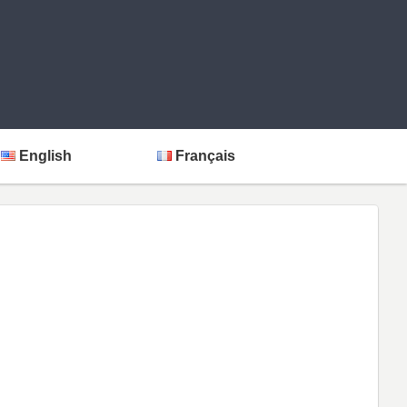
English
Français