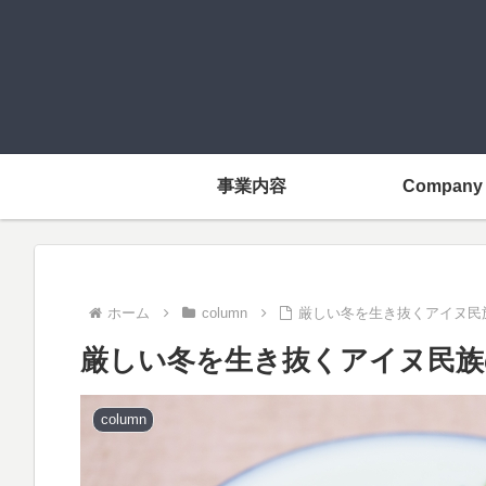
事業内容
Company
ホーム
column
厳しい冬を生き抜くアイヌ民
厳しい冬を生き抜くアイヌ民族
column